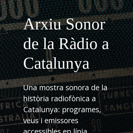
Arxiu Sonor
de la Ràdio a
Catalunya
Una mostra sonora de la
història radiofònica a
Catalunya: programes,
veus i emissores
accessibles en línia.