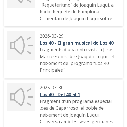
"Requeteritmo" de Joaquín Luqui, a
Radio Requeté de Pamplona.
Comentari de Joaquín Luqui sobre el
cantant Mick Jagger.
José María Íñigo parla de Joaquín
2026-03-29
Luqui.
Los 40 - El gran musical de Los 40
Fragment de "El gran musical" amb
Fragments d'una entrevista a José
Pepe Domingo Castaño.
María Goñi sobre Joaquín Luqui i el
El grup musical "Presuntos
naixement del programa "Los 40
implicados" i Ana Torroja de
Principales"
"Mecano" parlen de Joaquín Luqui.
2025-03-30
Los 40 - Del 40 al 1
Fragment d'un programa especial
,des de Caparroso, el poble de
naixement de Joaquín Luqui.
Conversa amb les seves germanes el