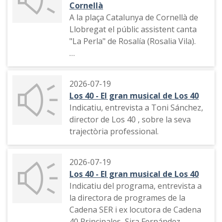
Cornellà
A la plaça Catalunya de Cornellà de
Llobregat el públic assistent canta
"La Perla" de Rosalía (Rosalia Vila).
El públic canta un tema d'Aitana
(Aitana Ocaña).
2026-07-19
Los 40 - El gran musical de Los 40
Indicatiu, entrevista a Toni Sánchez,
director de Los 40 , sobre la seva
trajectòria professional.
2026-07-19
Los 40 - El gran musical de Los 40
Indicatiu del programa, entrevista a
la directora de programes de la
Cadena SER i ex locutora de Cadena
40 Principales, Sira Fernández.