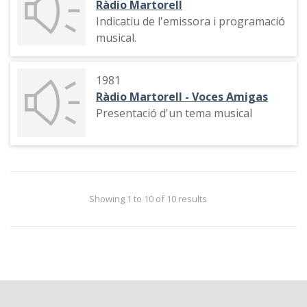
Ràdio Martorell
Indicatiu de l'emissora i programació
musical.
1981
Ràdio Martorell - Voces Amigas
Presentació d'un tema musical
Showing 1 to 10 of 10 results