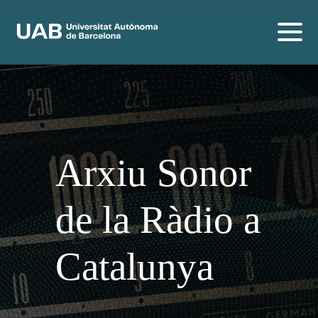
Arxiu Sonor
de la Ràdio a
Catalunya