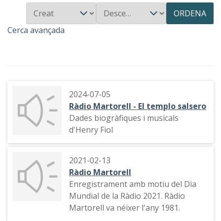
ORDENA
Cerca avançada
2024-07-05
Ràdio Martorell - El templo salsero
Dades biogràfiques i musicals
d'Henry Fiol
2021-02-13
Ràdio Martorell
Enregistrament amb motiu del Dia
Mundial de la Ràdio 2021. Ràdio
Martorell va néixer l'any 1981.