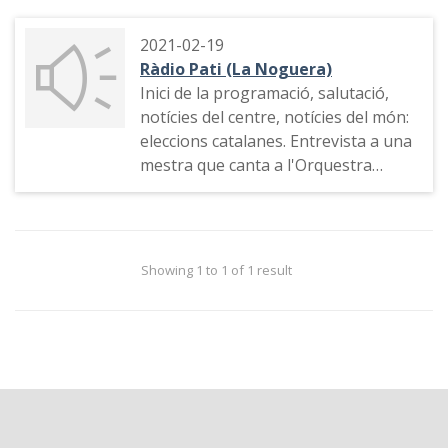
2021-02-19
Ràdio Pati (La Noguera)
Inici de la programació, salutació,
notícies del centre, notícies del món:
eleccions catalanes. Entrevista a una
mestra que canta a l'Orquestra
Mediterrània de Tàrrega.
Identificació de la ràdio.
Showing 1 to 1 of 1 result