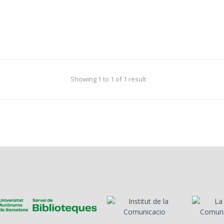
Showing 1 to 1 of 1 result