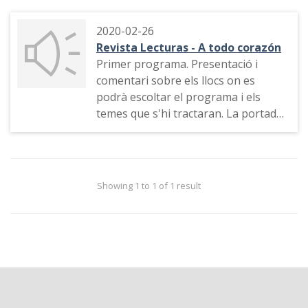
2020-02-26
Revista Lecturas - A todo corazón
Primer programa. Presentació i
comentari sobre els llocs on es
podrà escoltar el programa i els
temes que s'hi tractaran. La portada
de la revista "Lecturas"
Showing 1 to 1 of 1 result