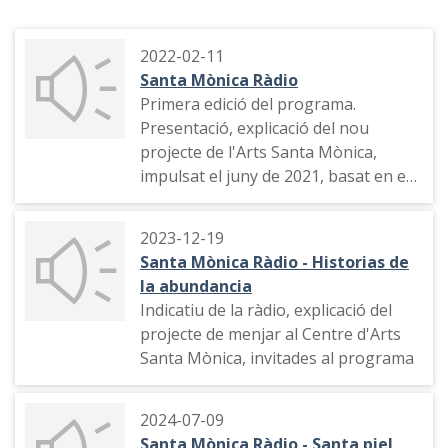
2022-02-11
Santa Mònica Ràdio
Primera edició del programa.
Presentació, explicació del nou
projecte de l'Arts Santa Mònica,
impulsat el juny de 2021, basat en els
gemis artístics. Els reptes de la
comunicació d'un centre d'art, tema
2023-12-19
musical, les frustracions dels artistes
Santa Mònica Ràdio - Historias de
que treballen al Santa Mònica
la abundancia
Indicatiu de la ràdio, explicació del
projecte de menjar al Centre d'Arts
Santa Mònica, invitades al programa
2024-07-09
Santa Mònica Ràdio - Santa piel