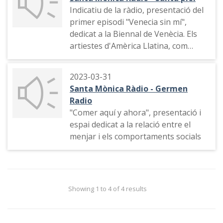
Indicatiu de la ràdio, presentació del
primer episodi "Venecia sin mí",
dedicat a la Biennal de Venècia. Els
artiestes d'Amèrica Llatina, com
Sandra Gamarra
2023-03-31
Santa Mònica Ràdio - Germen
Radio
"Comer aquí y ahora", presentació i
espai dedicat a la relació entre el
menjar i els comportaments socials
Showing 1 to 4 of 4 results