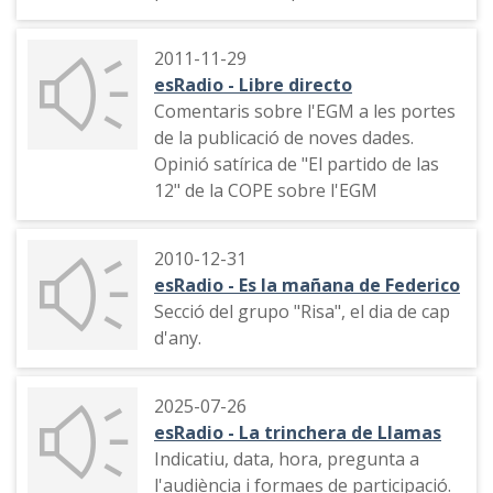
per l'entrevista al lider de Vox
Santiago Abascal.
2011-11-29
esRadio - Libre directo
Comentaris sobre l'EGM a les portes
de la publicació de noves dades.
Opinió satírica de "El partido de las
12" de la COPE sobre l'EGM
2010-12-31
esRadio - Es la mañana de Federico
Secció del grupo "Risa", el dia de cap
d'any.
2025-07-26
esRadio - La trinchera de Llamas
Indicatiu, data, hora, pregunta a
l'audiència i formaes de participació.