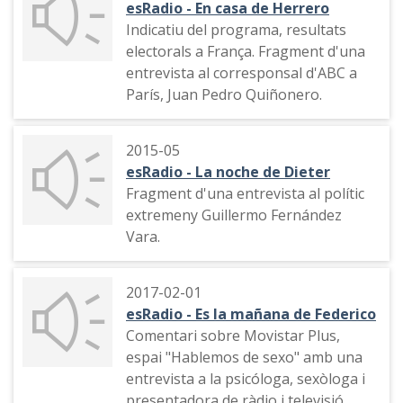
esRadio - En casa de Herrero
Indicatiu del programa, resultats
electorals a França. Fragment d'una
entrevista al corresponsal d'ABC a
París, Juan Pedro Quiñonero.
2015-05
esRadio - La noche de Dieter
Fragment d'una entrevista al polític
extremeny Guillermo Fernández
Vara.
2017-02-01
esRadio - Es la mañana de Federico
Comentari sobre Movistar Plus,
espai "Hablemos de sexo" amb una
entrevista a la psicóloga, sexòloga i
presentadora de ràdio i televisió