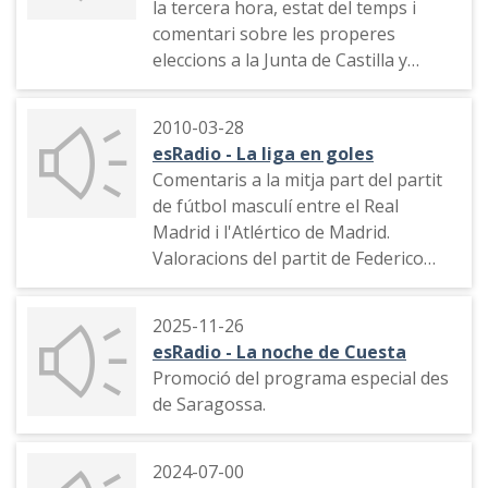
la tercera hora, estat del temps i
comentari sobre les properes
eleccions a la Junta de Castilla y
León.
2010-03-28
esRadio - La liga en goles
Comentaris a la mitja part del partit
de fútbol masculí entre el Real
Madrid i l'Atlértico de Madrid.
Valoracions del partit de Federico
Jiménez Losantos, Luis Herrero, José
Antonio Abellán, Carlos Pumaress,
2025-11-26
etc.
esRadio - La noche de Cuesta
Promoció del programa especial des
de Saragossa.
2024-07-00