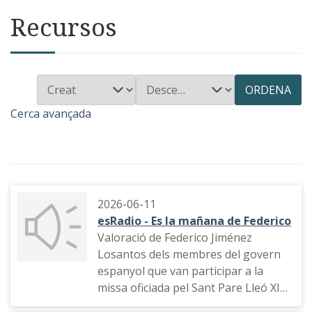
Recursos
ORDENA
Cerca avançada
2026-06-11
esRadio - Es la mañana de Federico
Valoració de Federico Jiménez
Losantos dels membres del govern
espanyol que van participar a la
missa oficiada pel Sant Pare Lleó XIV
a la Sagrada Família i de l'església