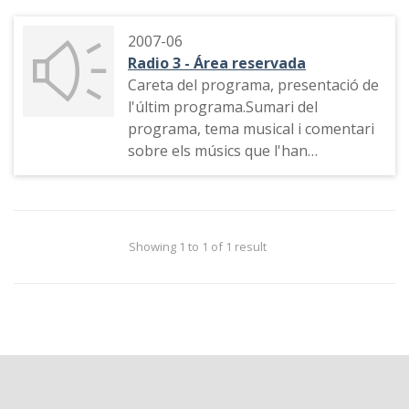
2007-06
Radio 3 - Área reservada
Careta del programa, presentació de
l'últim programa.Sumari del
programa, tema musical i comentari
sobre els músics que l'han
interpretat
Showing 1 to 1 of 1 result