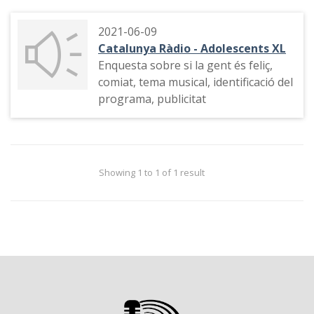
2021-06-09
Catalunya Ràdio - Adolescents XL
Enquesta sobre si la gent és feliç,
comiat, tema musical, identificació del
programa, publicitat
Showing 1 to 1 of 1 result