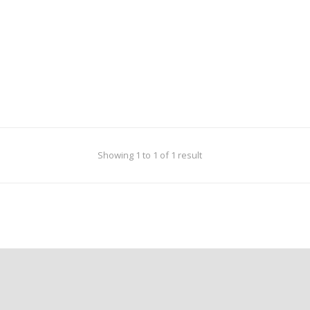
Showing 1 to 1 of 1 result