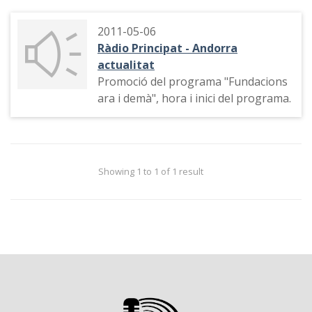
2011-05-06
Ràdio Principat - Andorra
actualitat
Promoció del programa "Fundacions
ara i demà", hora i inici del programa.
Showing 1 to 1 of 1 result