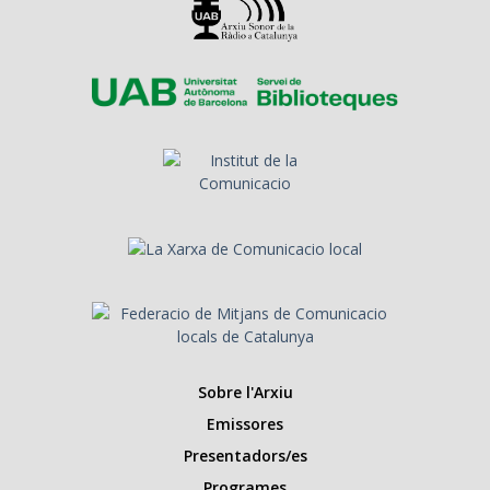
Sobre l'Arxiu
Emissores
Presentadors/es
Programes