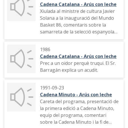
Cadena Catalana - Arús con leche
Xiulada al ministre de cultura Javier
Solana a la inauguració del Mundo
Basket 86, comentaris sobre la
samarreta de la selecció espanyola
de bàsquet. Accident del cotxe Volvo
de Fraga Iribarne.
1986
Cadena Catalana - Arús con leche
Prec a un oïdor perquè truqui. El Sr.
Barragán explica un acudit.
1991-09-23
Cadena Minuto - Arús con leche
Careta del programa, presentació de
la primera edició a Cadena Minuto,
equip del programa, comentari
sobre la Cadena Minuto i la fi de