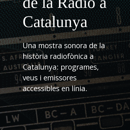
de la Ràdio a
Catalunya
Una mostra sonora de la
història radiofònica a
Catalunya: programes,
veus i emissores
accessibles en línia.