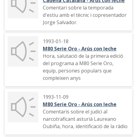
Cadena Catalana - Arús con leche
Comentari sobre la temporada
d'estiu amb el tècnic i copresentador
Jorge Salvador.
1993-01-18
M80 Serie Oro - Arús con leche
Hora, salutació de la primera edició
del programa a M80 Serie Oro,
equip, persones populars que
compleixen anys
1993-11-09
M80 Serie Oro - Arús con leche
Comentaris sobre el judici al
narcotraficant asturià Laureano
Oubiña, hora, identificació de la ràdio