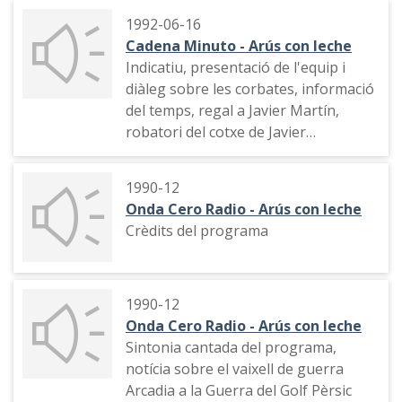
1992-06-16
Cadena Minuto - Arús con leche
Indicatiu, presentació de l'equip i
diàleg sobre les corbates, informació
del temps, regal a Javier Martín,
robatori del cotxe de Javier
Cárdenas, intervenció de Carmen
Sevilla, José María Ruiz Mateos,
1990-12
Jesús Gil i José Manuel Lara
Onda Cero Radio - Arús con leche
(imitacions)
Crèdits del programa
1990-12
Onda Cero Radio - Arús con leche
Sintonia cantada del programa,
notícia sobre el vaixell de guerra
Arcadia a la Guerra del Golf Pèrsic