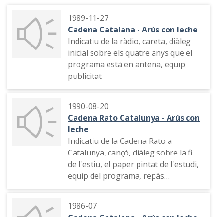
1989-11-27
Cadena Catalana - Arús con leche
Indicatiu de la ràdio, careta, diàleg
inicial sobre els quatre anys que el
programa està en antena, equip,
publicitat
1990-08-20
Cadena Rato Catalunya - Arús con
leche
Indicatiu de la Cadena Rato a
Catalunya, cançó, diàleg sobre la fi
de l'estiu, el paper pintat de l'estudi,
equip del programa, repàs
humorístic a l'actualitat amb una
imitació del president de la
1986-07
Genealitat Jordi Pujol