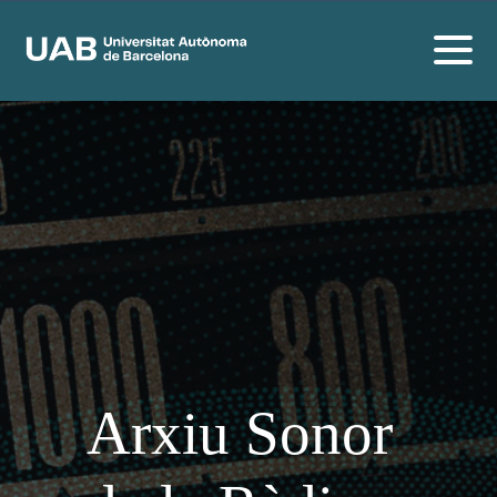
Arxiu Sonor