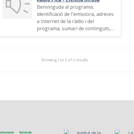
Benvinguda al programa,
identificació de l'emissora, adreces
a Internet de la ràdio i del
programa, sumari de continguts,
tema musical, el dissenyador de
cinema James Acheson
Showing 1 to 2 of 2 results