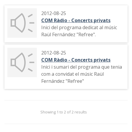
2012-08-25
COM Ràdio - Concerts privats
Inici del programa dedicat al músic
Raül Fernández "Refree".
2012-08-25
COM Ràdio - Concerts privats
Inici i sumari del programa que tenia
com a convidat el músic Raül
Fernández "Refree"
Showing 1 to 2 of 2 results