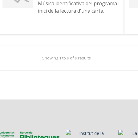
Música identificativa del programa i
inici de la lectura d'una carta.
Showing 1 to 9 of 9 results