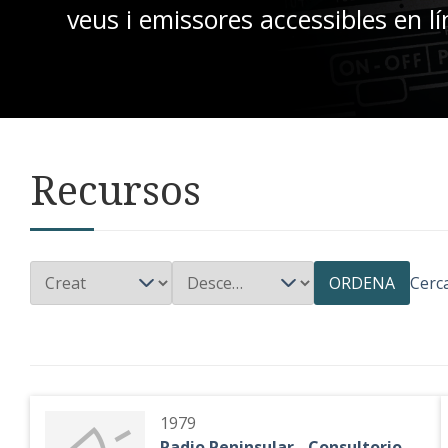
veus i emissores accessibles en lí
Recursos
ORDENA
Cerc
1979
Radio Peninsular - Consultorio