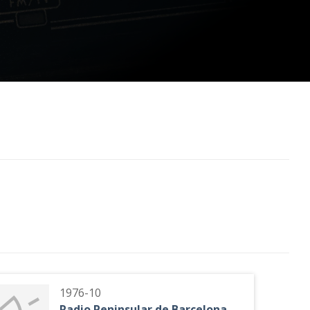
1976-10
Radio Peninsular de Barcelona -