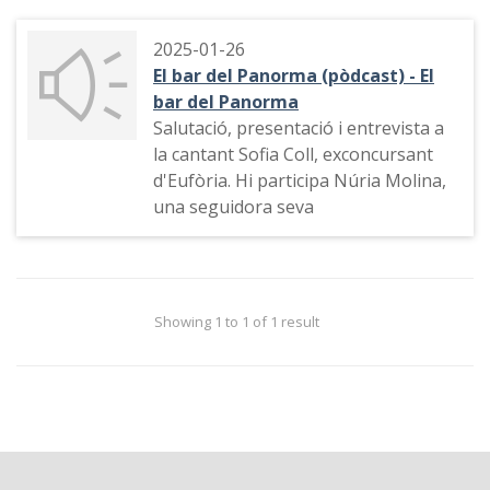
2025-01-26
El bar del Panorma (pòdcast) - El
bar del Panorma
Salutació, presentació i entrevista a
la cantant Sofia Coll, exconcursant
d'Eufòria. Hi participa Núria Molina,
una seguidora seva
Showing 1 to 1 of 1 result