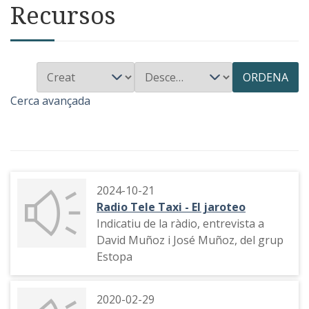
Recursos
ORDENA
Cerca avançada
2024-10-21
Radio Tele Taxi - El jaroteo
Indicatiu de la ràdio, entrevista a
David Muñoz i José Muñoz, del grup
Estopa
2020-02-29