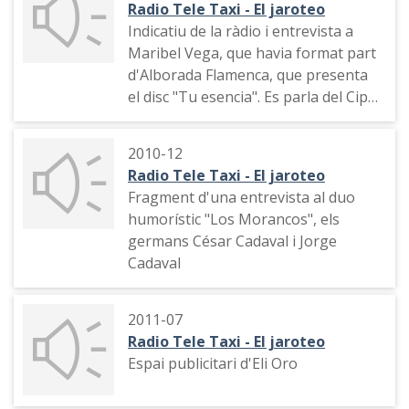
Radio Tele Taxi - El jaroteo
Indicatiu de la ràdio i entrevista a
Maribel Vega, que havia format part
d'Alborada Flamenca, que presenta
el disc "Tu esencia". Es parla del Cipri
(Cipriano Vega ), pare de Maribel i
locutor de Radio Tele Taxi
2010-12
Radio Tele Taxi - El jaroteo
Fragment d'una entrevista al duo
humorístic "Los Morancos", els
germans César Cadaval i Jorge
Cadaval
2011-07
Radio Tele Taxi - El jaroteo
Espai publicitari d'Eli Oro