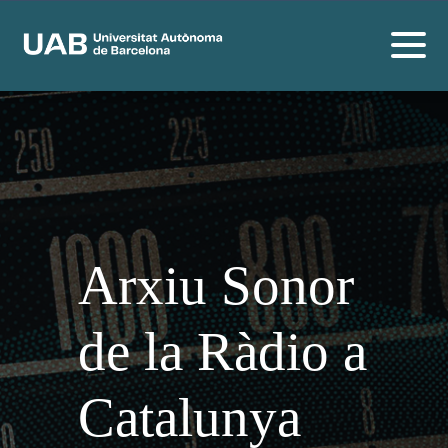
Arxiu Sonor
de la Ràdio a
Catalunya