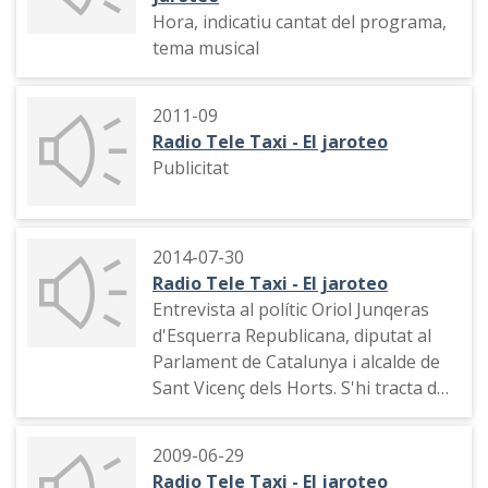
Hora, indicatiu cantat del programa,
tema musical
2011-09
Radio Tele Taxi - El jaroteo
Publicitat
2014-07-30
Radio Tele Taxi - El jaroteo
Entrevista al polític Oriol Junqeras
d'Esquerra Republicana, diputat al
Parlament de Catalunya i alcalde de
Sant Vicenç dels Horts. S'hi tracta del
finançament de Catalunya, la seva
activitat com alcalde, l'anunci que es
2009-06-29
presentarà a les eleccions municipals
Radio Tele Taxi - El jaroteo