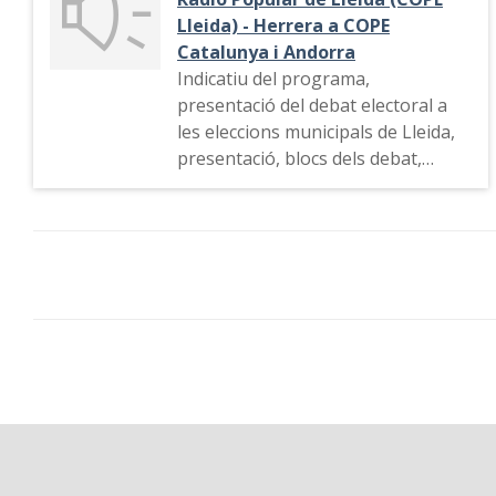
Lleida) - Herrera a COPE
Catalunya i Andorra
Indicatiu del programa,
presentació del debat electoral a
les eleccions municipals de Lleida,
presentació, blocs dels debat,
candidats que participen