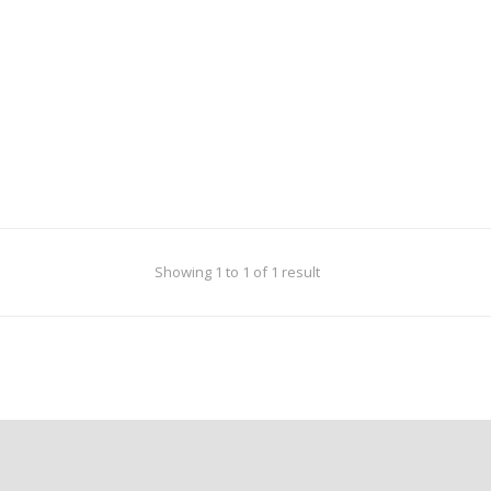
Showing 1 to 1 of 1 result