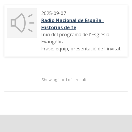
2025-09-07
Radio Nacional de España -
Historias de fe
Inici del programa de l'Església
Evangèlica.
Frase, equip, presentació de l'invitat.
Showing 1 to 1 of 1 result