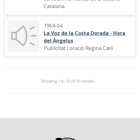
Catalana.
1964-04
La Voz de la Costa Dorada - Hora
del Ángelus
Publicitat i oració Regina Cæli
Showing 1 to 10 of 10 results