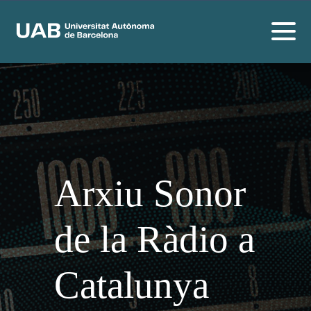
Arxiu Sonor
de la Ràdio a
Catalunya