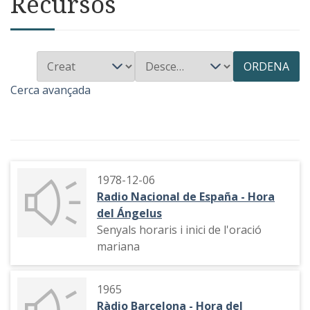
Recursos
ORDENA
Cerca avançada
1978-12-06
Radio Nacional de España - Hora
del Ángelus
Senyals horaris i inici de l'oració
mariana
1965
Ràdio Barcelona - Hora del