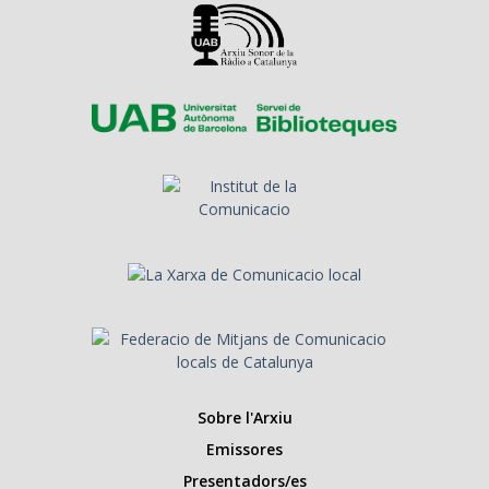
Sobre l'Arxiu
Emissores
Presentadors/es