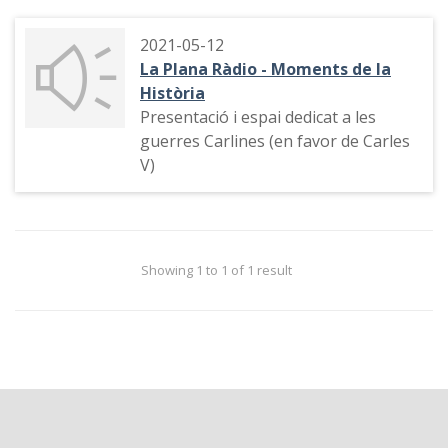
2021-05-12
La Plana Ràdio - Moments de la
Història
Presentació i espai dedicat a les
guerres Carlines (en favor de Carles
V)
Showing 1 to 1 of 1 result