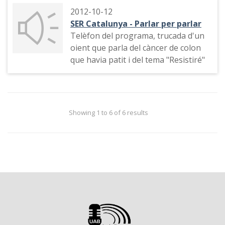
2012-10-12
SER Catalunya - Parlar per parlar
Telèfon del programa, trucada d'un
oient que parla del càncer de colon
que havia patit i del tema "Resistiré"
Showing 1 to 6 of 6 results