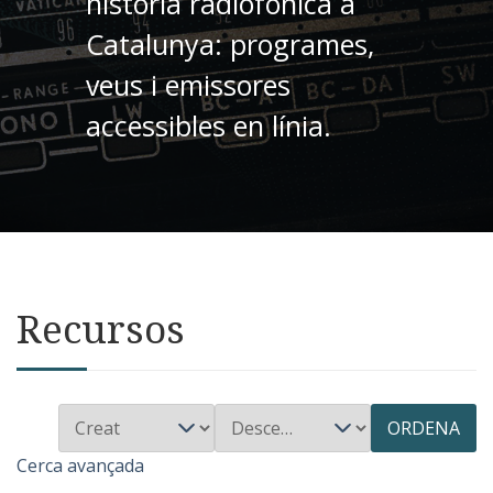
història radiofònica a
Catalunya: programes,
veus i emissores
accessibles en línia.
Recursos
ORDENA
Cerca avançada