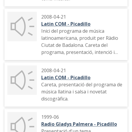
2008-04-21
Latin COM - Picadillo
Inici del programa de música
latinoamericana, produït per Ràdio
Ciutat de Badalona. Careta del
programa, presentació, intenció i
contingut del programa, selecció
musical d'aquell dia i tema musical
2008-04-21
Latin COM - Picadillo
Careta, presentació del programa de
música llatina i salsa i novetat
discogràfica.
1999-06
Radio Gladys Palmera - Picadillo
Presentació d'un tema.