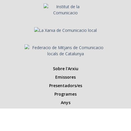
Sobre l'Arxiu
Emissores
Presentadors/es
Programes
Anys
Cerca
Històries de la ràdio
Col·labora amb nosaltres