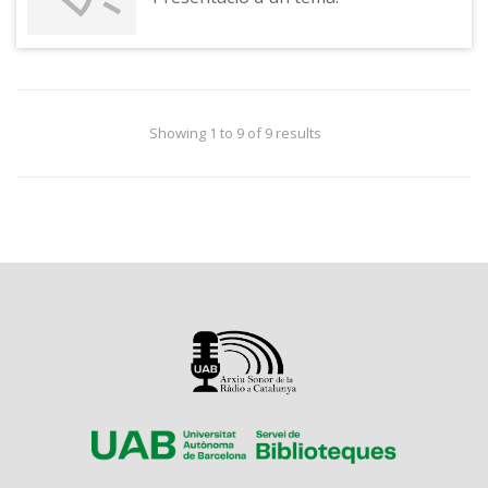
Showing 1 to 9 of 9 results