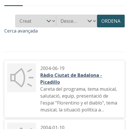
ORDENA
Cerca avançada
2004-06-19
Ràdio Ciutat de Badalona -
Picadillo
Careta del programa, tema musical,
salutació, equip, presentació de
l'espai "Florentino y el diablo", tema
musical, la situació política a
Veneçuela amb la intervenció de
Karina Ramírez, Crsitina Shalma i
2004-01-10