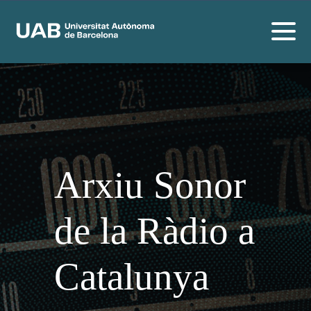
Arxiu Sonor
de la Ràdio a
Catalunya