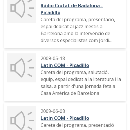
Adriana Sabaté
Ràdio Ciutat de Badalona -
Picadillo
Careta del programa, presentació,
espai dedicat al jazz mestís a
Barcelona amb la intervenció de
diversos especialistes com Jordi
Rueda i Pablo Larraguibel
2009-05-18
Latin COM - Picadillo
Careta del programa, salutació,
equip, espai dedicat a la literatura i la
salsa, a partir d'una jornada feta a
Casa Amèrica de Barcelona
2009-06-08
Latin COM - Picadillo
Careta del programa, presentació