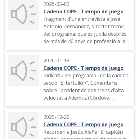
2026-05-03
Cadena COPE - Tiempo de juego
Fragment d'una entrevista a José
Antonio Hernández, director tècnic
del programa, que es jubila després
de més de 40 anys de professió a la
ràdio.
2026-01-18
Cadena COPE - Tiempo de juego
Indicatiu del programa i de la cadena,
secció "El tertulión". Comentaris
sobre l'accident de dos trens d'alta
velocitat a Ademuz (Còrdova,
Andalusia)
2025-12-20
Cadena COPE - Tiempo de juego
Recorden a Jesús Alaña "El capitán