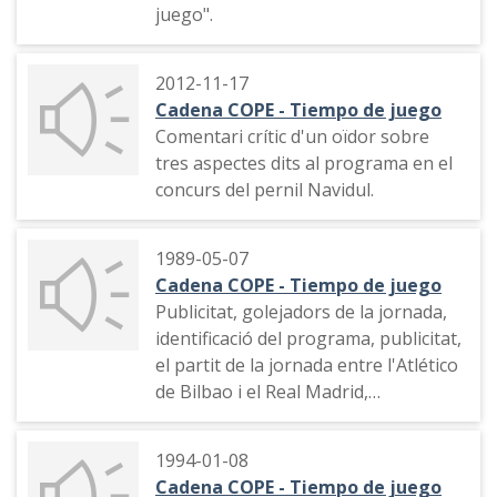
juego".
2012-11-17
Cadena COPE - Tiempo de juego
Comentari crític d'un oïdor sobre
tres aspectes dits al programa en el
concurs del pernil Navidul.
1989-05-07
Cadena COPE - Tiempo de juego
Publicitat, golejadors de la jornada,
identificació del programa, publicitat,
el partit de la jornada entre l'Atlético
de Bilbao i el Real Madrid,
identificació del programa, publicitat,
el partit Málaga Atlético Osasuna,
1994-01-08
roda informativa de resultats,
Cadena COPE - Tiempo de juego