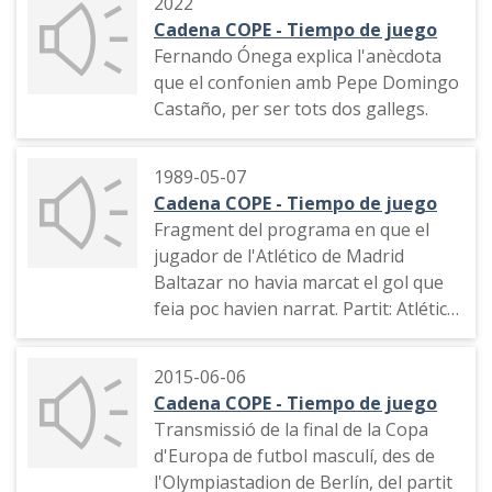
2022
Cadena COPE - Tiempo de juego
Fernando Ónega explica l'anècdota
que el confonien amb Pepe Domingo
Castaño, per ser tots dos gallegs.
1989-05-07
Cadena COPE - Tiempo de juego
Fragment del programa en que el
jugador de l'Atlético de Madrid
Baltazar no havia marcat el gol que
feia poc havien narrat. Partit: Atlético
de Madrid - Real Sociedad.
2015-06-06
Cadena COPE - Tiempo de juego
Transmissió de la final de la Copa
d'Europa de futbol masculí, des de
l'Olympiastadion de Berlín, del partit