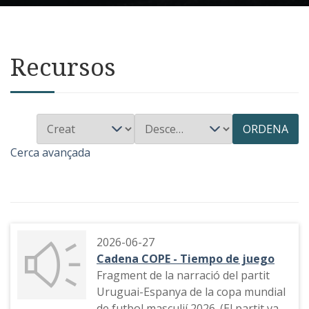
Recursos
ORDENA
Cerca avançada
2026-06-27
Cadena COPE - Tiempo de juego
Fragment de la narració del partit
Uruguai-Espanya de la copa mundial
de futbol masculií 2026. (El partit va