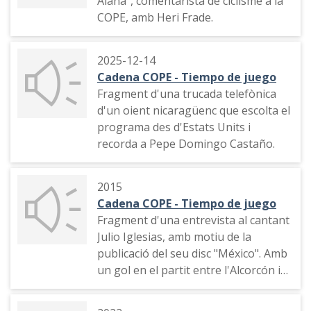
Alaña", comentarista de ciclisme a la
COPE, amb Heri Frade.
2025-12-14
Cadena COPE - Tiempo de juego
Fragment d'una trucada telefònica
d'un oient nicaragüenc que escolta el
programa des d'Estats Units i
recorda a Pepe Domingo Castaño.
2015
Cadena COPE - Tiempo de juego
Fragment d'una entrevista al cantant
Julio Iglesias, amb motiu de la
publicació del seu disc "México". Amb
un gol en el partit entre l'Alcorcón i
el Llagostera