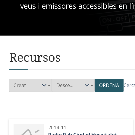
veus i emissores accessibles en lí
Recursos
ORDENA
Cerc
2014-11
Radio Pah Ciudad Hospitalet -