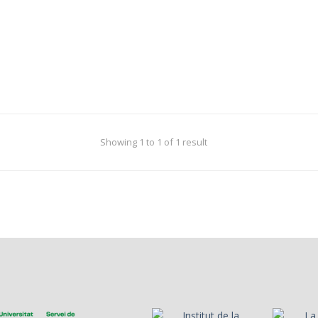
Showing 1 to 1 of 1 result