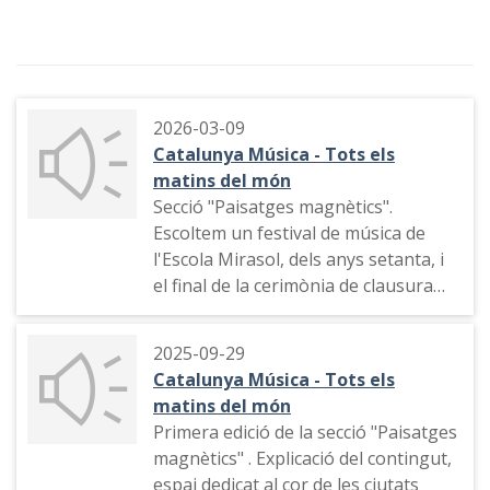
2026-03-09
Catalunya Música - Tots els
matins del món
Secció "Paisatges magnètics".
Escoltem un festival de música de
l'Escola Mirasol, dels anys setanta, i
el final de la cerimònia de clausura
dels Jocs Olímpics de Barcelona de
l'any 1992. Indicatiu de la ràdio
2025-09-29
Catalunya Música - Tots els
matins del món
Primera edició de la secció "Paisatges
magnètics" . Explicació del contingut,
espai dedicat al cor de les ciutats