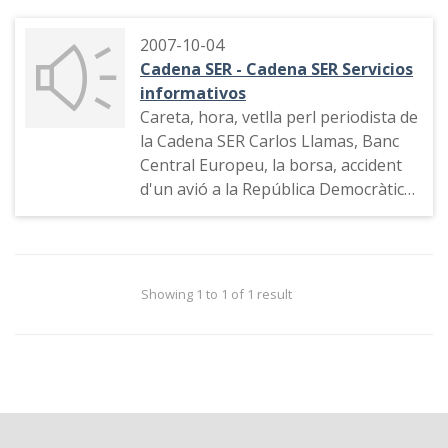
2007-10-04
Cadena SER - Cadena SER Servicios
informativos
Careta, hora, vetlla perl periodista de
la Cadena SER Carlos Llamas, Banc
Central Europeu, la borsa, accident
d'un avió a la República Democràtica
del Congo, notícies breus. Esports i
careta del programa
Showing 1 to 1 of 1 result