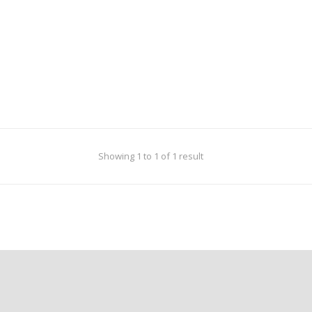
Showing 1 to 1 of 1 result