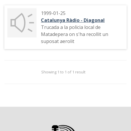
1999-01-25
Catalunya Ràdio - Diagonal
Trucada a la policia local de
Matadepera on s'ha recollit un
suposat aerolit
Showing 1 to 1 of 1 result