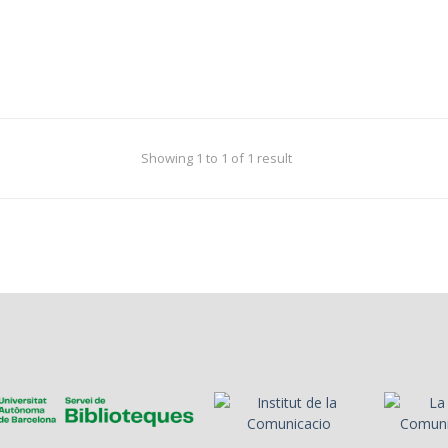
Showing 1 to 1 of 1 result