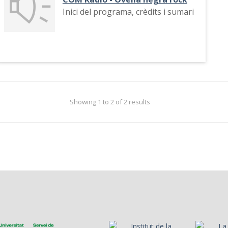
Inici del programa, crèdits i sumari
Showing 1 to 2 of 2 results