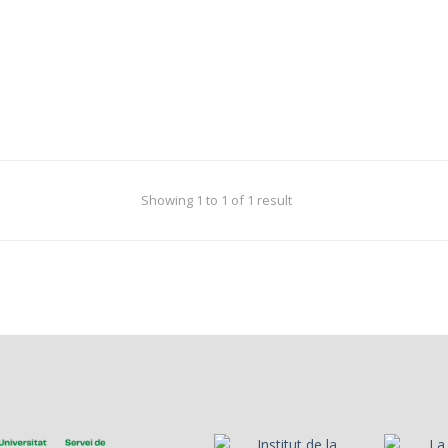
Showing 1 to 1 of 1 result