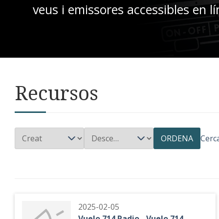
veus i emissores accessibles en lí
Recursos
ORDENA
Cerc
2025-02-05
Vuelo 714 Radio - Vuelo 714