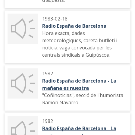
1983-02-18
Radio España de Barcelona
Hora exacta, dades
meteorològiques, careta butlletí i
notícia: vaga convocada per les
centrals sindicals a Guipúscoa.
1982
Radio España de Barcelona - La
mañana es nuestra
"Coñinoticias", secció de l'humorista
Ramón Navarro.
1982
Radio España de Barcelona - La