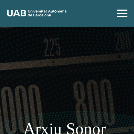
Arxiu Sonor