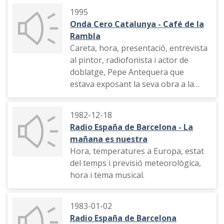
1995
Onda Cero Catalunya - Café de la
Rambla
Careta, hora, presentació, entrevista
al pintor, radiofonista i actor de
doblatge, Pepe Antequera que
estava exposant la seva obra a la
Galería de Arte Chrysler, de
Barcelona.
1982-12-18
Radio España de Barcelona - La
mañana es nuestra
Hora, temperatures a Europa, estat
del temps i previsió meteorològica,
hora i tema musical.
1983-01-02
Radio España de Barcelona