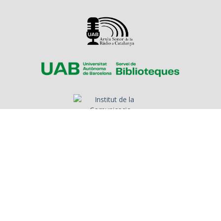
Sobre l'Arxiu
Emissores