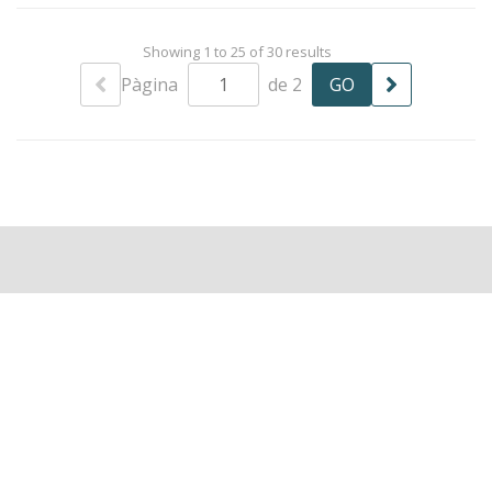
Showing 1 to 25 of 30 results
Pàgina
de 2