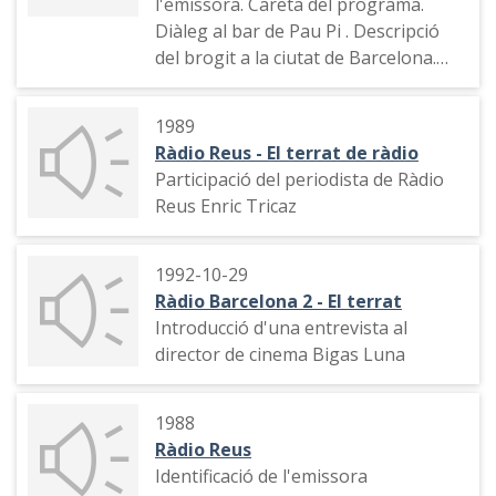
l'emissora. Careta del programa.
Diàleg al bar de Pau Pi . Descripció
del brogit a la ciutat de Barcelona.
Presentació del primer programa.
Una tarotista valora el futur del
1989
programa
Ràdio Reus - El terrat de ràdio
Participació del periodista de Ràdio
Reus Enric Tricaz
1992-10-29
Ràdio Barcelona 2 - El terrat
Introducció d'una entrevista al
director de cinema Bigas Luna
1988
Ràdio Reus
Identificació de l'emissora