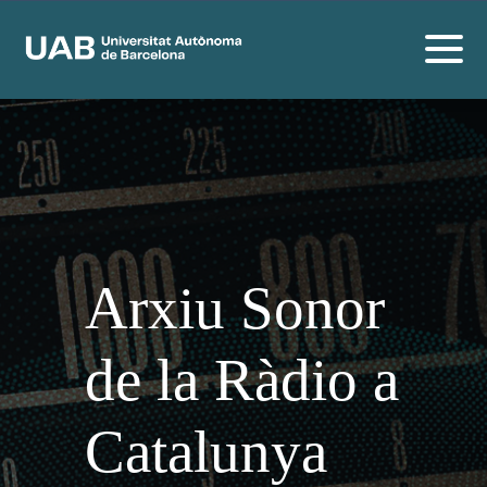
Arxiu Sonor
de la Ràdio a
Catalunya