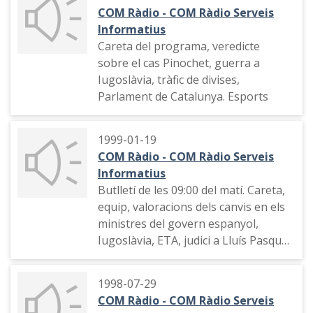
treballadors del Metro de Barcelona,
COM Ràdio - COM Ràdio Serveis
consell de ministres, etc. Esports
Informatius
Careta del programa, veredicte
sobre el cas Pinochet, guerra a
Iugoslàvia, tràfic de divises,
Parlament de Catalunya. Esports
1999-01-19
COM Ràdio - COM Ràdio Serveis
Informatius
Butlletí de les 09:00 del matí. Careta,
equip, valoracions dels canvis en els
ministres del govern espanyol,
Iugoslàvia, ETA, judici a Lluís Pasqual
Estivill, el temps, esports
1998-07-29
COM Ràdio - COM Ràdio Serveis