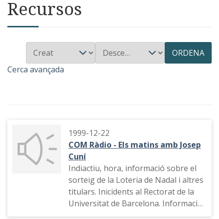
Recursos
ORDENA
Cerca avançada
1999-12-22
COM Ràdio - Els matins amb Josep
Cuní
Indiactiu, hora, informació sobre el
sorteig de la Loteria de Nadal i altres
titulars. Inicidents al Rectorat de la
Universitat de Barcelona. Informació
esportiva amb Jordi Casino. Premsa