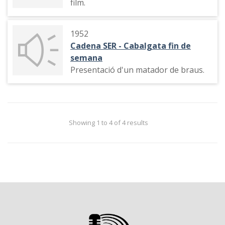
film.
1952
Cadena SER - Cabalgata fin de
semana
Presentació d'un matador de braus.
Showing 1 to 4 of 4 results