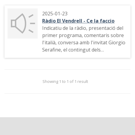
2025-01-23
Ràdio El Vendrell - Ce la faccio
Indicatiu de la ràdio, presentació del
primer programa, comentaris sobre
l'italià, conversa amb l'invitat Giorgio
Serafine, el contingut dels
programes, tema musical
Showing 1 to 1 of 1 result