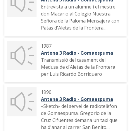
Entrevista a un alumne i el mestre
don Macario al Colegio Nuestra
Señora de la Paloma Mensajera con
Patas d'Aletas de la Frontera.
Identificació del programa i de
l'emissora
1987
Antena 3 Radio - Gomaespuma
Transmissió del casament del
Medusa de d'Aletas de la Frontera
per Luis Ricardo Borriquero
1990
Antena 3 Radio - Gomaespuma
«Sketch» del servei de radiotelèfon
de Gomaespuma. Gregorio de la
Cruz Cifuentes demana un taxi que
ha d'anar al carrer San Benito