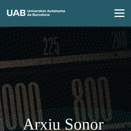
Arxiu Sonor