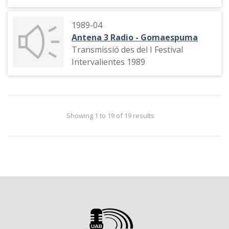
Bercimuelle, 27.
1989-04
Antena 3 Radio - Gomaespuma
Transmissió des del I Festival
Intervalientes 1989
Showing 1 to 19 of 19 results