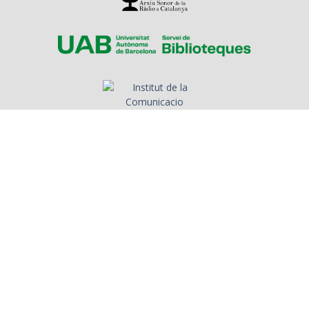
Sobre l'Arxiu
Emissores
Presentadors/es
Programes