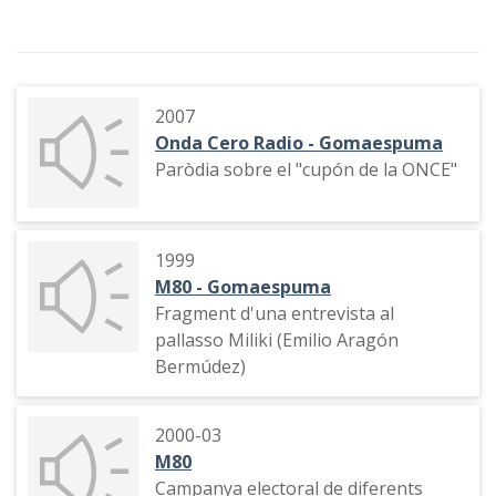
2007
Onda Cero Radio - Gomaespuma
Paròdia sobre el "cupón de la ONCE"
1999
M80 - Gomaespuma
Fragment d'una entrevista al
pallasso Miliki (Emilio Aragón
Bermúdez)
2000-03
M80
Campanya electoral de diferents