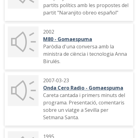
partits polítics amb les propostes del
partit "Naranjito obreo español"
2002
M80 - Gomaespuma
Paròdia d'una conversa amb la
ministra de ciència i tecnologia Anna
Birulés.
2007-03-23
Onda Cero Radio - Gomaespuma
Careta cantada i primers minuts del
programa. Presentació, comentaris
sobre un viatge a Sevilla per
Setmana Santa.
1995