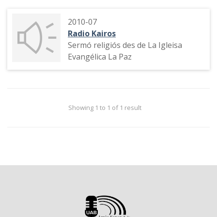
2010-07
Radio Kairos
Sermó religiós des de La Igleisa
Evangélica La Paz
Showing 1 to 1 of 1 result