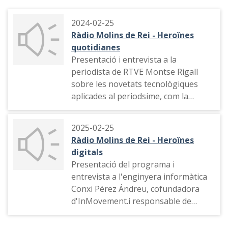
2024-02-25
Ràdio Molins de Rei - Heroïnes
quotidianes
Presentació i entrevista a la
periodista de RTVE Montse Rigall
sobre les novetats tecnològiques
aplicades al periodsime, com la
Intel·ligència Artificial
2025-02-25
Ràdio Molins de Rei - Heroïnes
digitals
Presentació del programa i
entrevista a l'enginyera informàtica
Conxi Pérez Ándreu, cofundadora
d'InMovement.i responsable de
RollDBox Games.