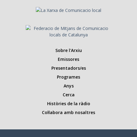
Sobre l'Arxiu
Emissores
Presentadors/es
Programes
Anys
Cerca
Històries de la ràdio
Col·labora amb nosaltres