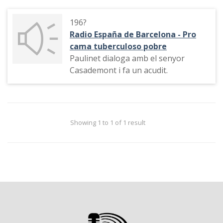
196?
Radio España de Barcelona - Pro
cama tuberculoso pobre
Paulinet dialoga amb el senyor
Casademont i fa un acudit.
Showing 1 to 1 of 1 result