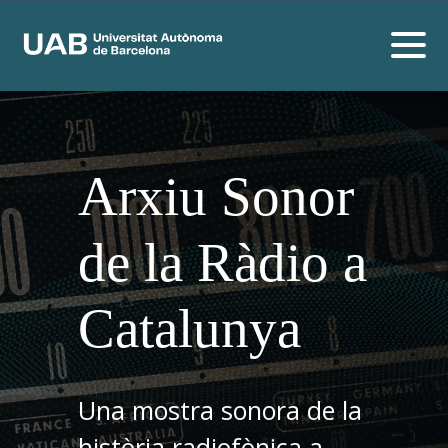
Arxiu Sonor
de la Ràdio a
Catalunya
Una mostra sonora de la
història radiofònica a