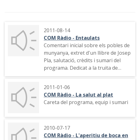
2011-08-14
COM Ràdio - Entaulats
Comentari inicial sobre els pobles de
munyanya, extret d'un llibre de Josep
Pla, salutació, crèdits i sumari del
programa. Dedicat a la truita de
muntanya i els paisatges del Pallars
Sobirà.
2011-01-06
COM Ràdio - La salut al plat
Careta del programa, equip i sumari
2010-07-17
COM Ràdio - L'aperitiu de boca en