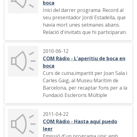
boca
Inici del darrer programa. Record al
seu presentador Jordi Estadella, que
havia mort unes setmanes abans.
Relació d'invitats que hi participaran.
2010-06-12
COM Ràdio - L'aperitiu de boca en
boca
Curs de cuina,impartit per Joan Sala i
Carles Gaig, al Museu Marítim de
Barcelona, per recaptar fons per a la
Fundació Escleroris Múltiple
2011-04-22
COM Ràdio - Hasta aquí puedo
leer
Emissió d'un programa únic amb