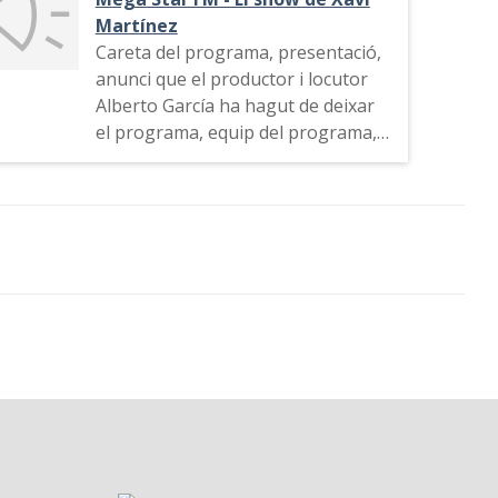
Martínez
Careta del programa, presentació,
anunci que el productor i locutor
Alberto García ha hagut de deixar
el programa, equip del programa,
indicatiu de l'emissora, tema
musical