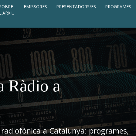
SOBRE
EMISSORES
PRESENTADORS/ES
PROGRAMES
L'ARXIU
a Ràdio a
 radiofònica a Catalunya: programes,