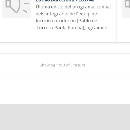
Última edició del programa, comiat
dels integrants de l'equip de
locució i produccio (Pablo de
Torres i Paula Parcha), agraïments,
indicatiu de l'emissora
Showing 1 to 3 of 3 results