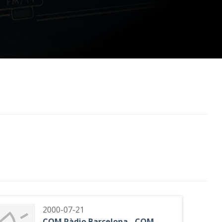
2000-07-21
COM Ràdio Barcelona - COM