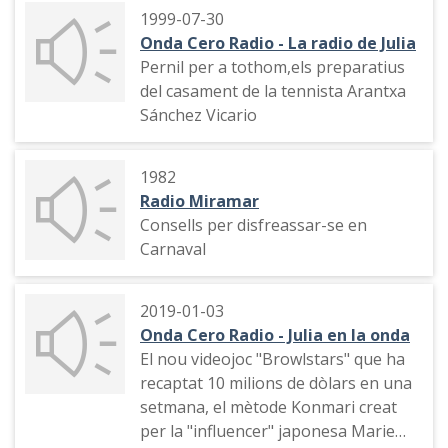
1999-07-30
Onda Cero Radio - La radio de Julia
Pernil per a tothom,els preparatius
del casament de la tennista Arantxa
Sánchez Vicario
1982
Radio Miramar
Consells per disfreassar-se en
Carnaval
2019-01-03
Onda Cero Radio - Julia en la onda
El nou videojoc "Browlstars" que ha
recaptat 10 milions de dòlars en una
setmana, el mètode Konmari creat
per la "influencer" japonesa Marie