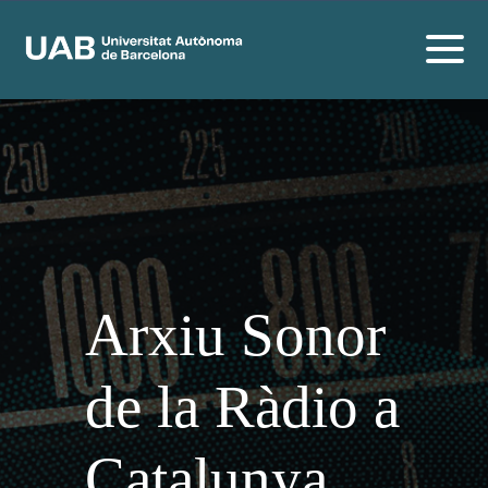
Arxiu Sonor
de la Ràdio a
Catalunya