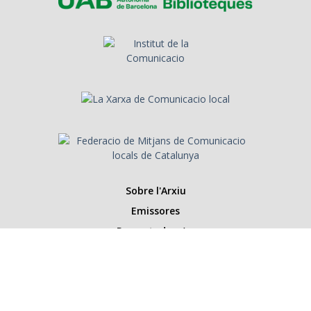
Sobre l'Arxiu
Emissores
Presentadors/es
Programes
Anys
Cerca