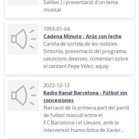
Salillas ) i presentació d'un tema
musical
1993-01-04
Cadena Minuto - Arús con leche
Careta de sortida de les notícies.
Sintonia, presentació del programa,
salutcions diverses, comentari sobre
el cantant Pepe Vélez, equip
2022-12-13
Radio Kanal Barcelona - Fútbol sin
concesiones
Narració de la primera part del partit
de futbol masculí entre el
F.C.Barcelona i el Llevant, amb la
intervenció humorística de Xavier
García Albiol i d'altres persones