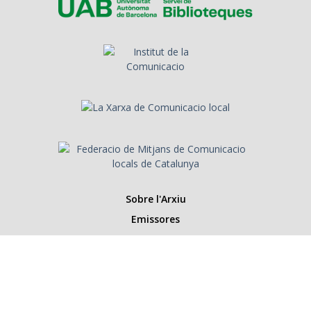
Sobre l'Arxiu
Emissores
Presentadors/es
Programes
Anys
Cerca