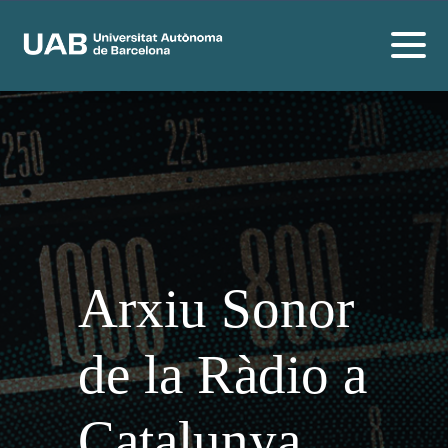
Arxiu Sonor
de la Ràdio a
Catalunya