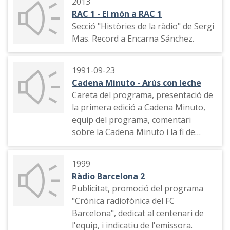
2013
RAC 1 - El món a RAC 1
Secció "Històries de la ràdio" de Sergi
Mas. Record a Encarna Sánchez.
1991-09-23
Cadena Minuto - Arús con leche
Careta del programa, presentació de
la primera edició a Cadena Minuto,
equip del programa, comentari
sobre la Cadena Minuto i la fi de
l'estiu, agraïment a l'audiència, la
redacció del programa.
1999
Ràdio Barcelona 2
Publicitat, promoció del programa
"Crònica radiofònica del FC
Barcelona", dedicat al centenari de
l'equip, i indicatiu de l'emissora.