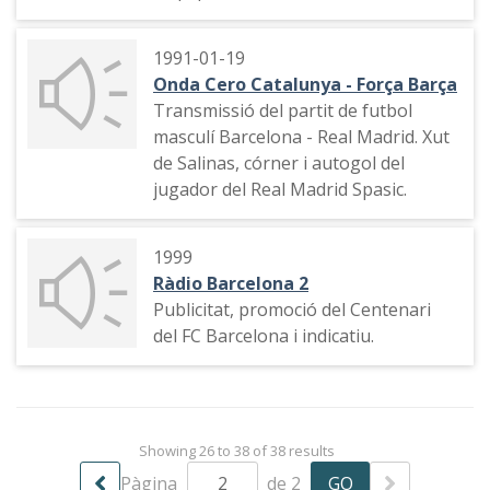
1991-01-19
Onda Cero Catalunya - Força Barça
Transmissió del partit de futbol
masculí Barcelona - Real Madrid. Xut
de Salinas, córner i autogol del
jugador del Real Madrid Spasic.
1999
Ràdio Barcelona 2
Publicitat, promoció del Centenari
del FC Barcelona i indicatiu.
Showing 26 to 38 of 38 results
Pàgina
de 2