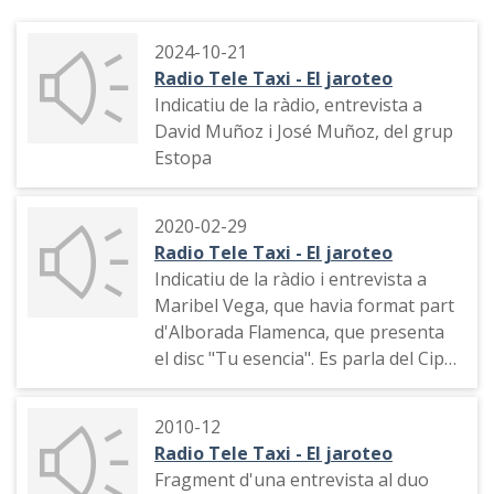
2024-10-21
Radio Tele Taxi - El jaroteo
Indicatiu de la ràdio, entrevista a
David Muñoz i José Muñoz, del grup
Estopa
2020-02-29
Radio Tele Taxi - El jaroteo
Indicatiu de la ràdio i entrevista a
Maribel Vega, que havia format part
d'Alborada Flamenca, que presenta
el disc "Tu esencia". Es parla del Cipri
(Cipriano Vega ), pare de Maribel i
locutor de Radio Tele Taxi
2010-12
Radio Tele Taxi - El jaroteo
Fragment d'una entrevista al duo