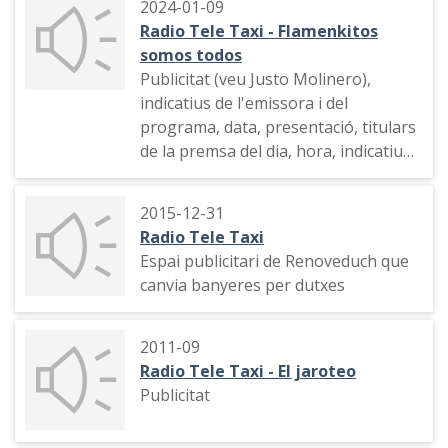
2024-01-09
Radio Tele Taxi - Flamenkitos
somos todos
Publicitat (veu Justo Molinero),
indicatius de l'emissora i del
programa, data, presentació, titulars
de la premsa del dia, hora, indicatiu
de l'emissora, espai publicitari
d'Enrique Tomàs amb Justo
2015-12-31
Molinero, indicatiu del programa,
Radio Tele Taxi
salutació i tema musical
Espai publicitari de Renoveduch que
canvia banyeres per dutxes
2011-09
Radio Tele Taxi - El jaroteo
Publicitat