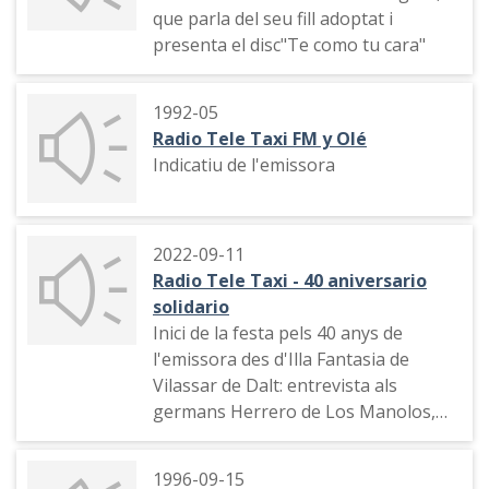
que parla del seu fill adoptat i
presenta el disc"Te como tu cara"
1992-05
Radio Tele Taxi FM y Olé
Indicatiu de l'emissora
2022-09-11
Radio Tele Taxi - 40 aniversario
solidario
Inici de la festa pels 40 anys de
l'emissora des d'Illa Fantasia de
Vilassar de Dalt: entrevista als
germans Herrero de Los Manolos,
paraules de Justo Molinero, poema
dedicat a les víctimes de la pandèmia
1996-09-15