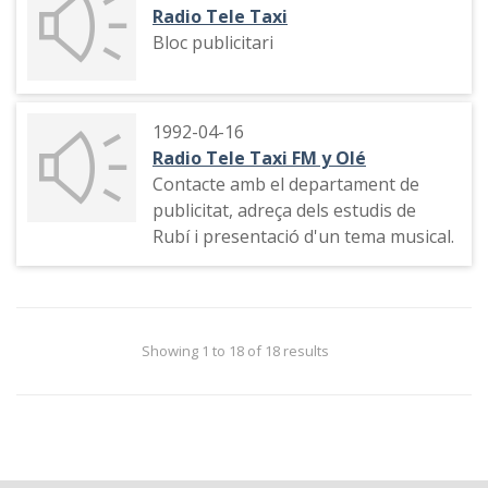
de la Covid-19 i actuació musical.
Radio Tele Taxi
Bloc publicitari
1992-04-16
Radio Tele Taxi FM y Olé
Contacte amb el departament de
publicitat, adreça dels estudis de
Rubí i presentació d'un tema musical.
Showing 1 to 18 of 18 results