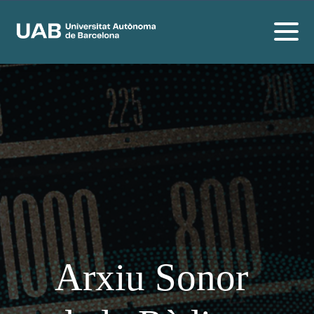
Arxiu Sonor