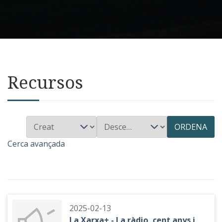
Recursos
ORDENA
Cerca avançada
2025-02-13
La Xarxa+ - La ràdio, cent anys i