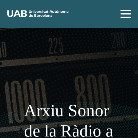
Arxiu Sonor
de la Ràdio a