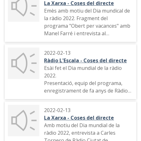
La Xarxa - Coses del directe
Emès amb motiu del Dia mundical de
la ràdio 2022. Fragment del
programa "Obert per vacances" amb
Manel Farré i entrevista al
presentador.
2022-02-13
Ràdio L'Escala - Coses del directe
Esài fet el Dia mundial de la ràdio
2022.
Presentació, equip del programa,
enregistrament de fa anys de Ràdio
L'Escala i conversa amb Abel Font
d'aquella emissora.
2022-02-13
La Xarxa - Coses del directe
Amb motiu del Dia mundial de la
ràdio 2022, entrevista a Carles
Tornero de Ràdio Ciutat de