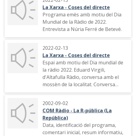
2022-02-13
La Xarxa - Coses del directe
Programa emès amb motiu del Dia
Mundial de la Ràdio de 2022.
Entrevista a Núria Ferré de Betevé.
2022-02-13
La Xarxa - Coses del directe
Espai amb motiu del Dia mundial de
la ràdio 2022. Eduard Virgili,
d'Altafulla Ràdio, conversa amb el
mossèn de la localitat. Conversa
sobre la seva feina a l'emissora
2002-09-02
COM Ràdio - La R-pública (La
República)
Data, identificació del programa,
comentari inicial, resum informatiu,